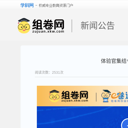
新闻公告
体验官集结
阅读次数：
2531
次