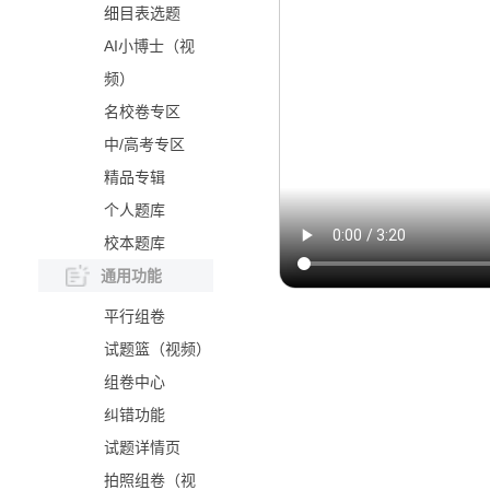
细目表选题
AI小博士（视
频）
名校卷专区
中/高考专区
精品专辑
个人题库
校本题库
通用功能
平行组卷
试题篮（视频）
组卷中心
纠错功能
试题详情页
拍照组卷（视